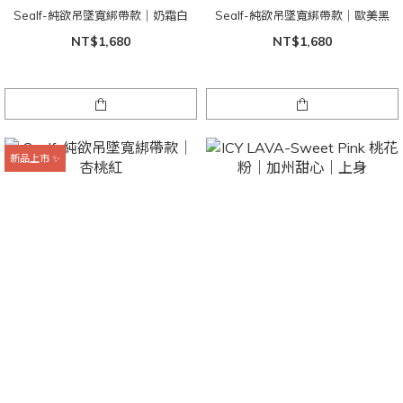
Sealf-純欲吊墜寬綁帶款｜奶霜白
Sealf-純欲吊墜寬綁帶款｜歐美黑
NT$1,680
NT$1,680
新品上市 ✨