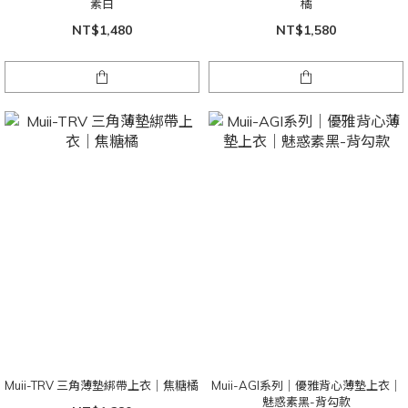
素白
橘
NT$1,480
NT$1,580
Muii-TRV 三角薄墊綁帶上衣｜焦糖橘
Muii-AGI系列｜優雅背心薄墊上衣｜
魅惑素黑-背勾款