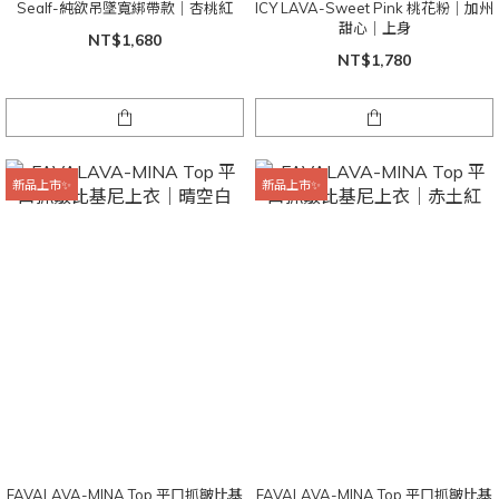
Sealf-純欲吊墜寬綁帶款｜杏桃紅
ICY LAVA-Sweet Pink 桃花粉｜加州
甜心｜上身
NT$1,680
NT$1,780
新品上市✨
新品上市✨
FAVALAVA-MINA Top 平口抓皺比基
FAVALAVA-MINA Top 平口抓皺比基