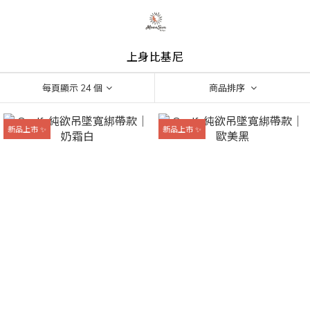
上身比基尼
每頁顯示 24 個
商品排序
新品上市 ✨
新品上市 ✨