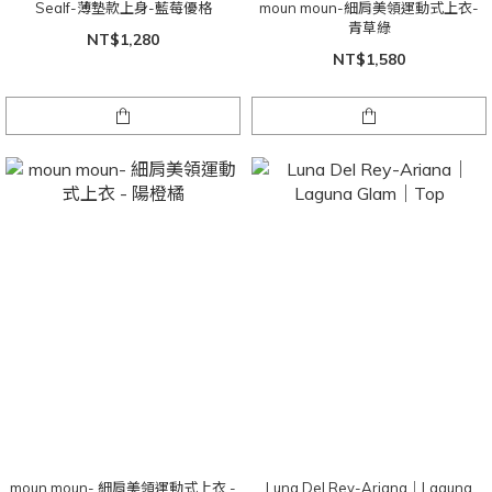
Sealf-薄墊款上身-藍莓優格
moun moun-細肩美領運動式上衣-
青草綠
NT$1,280
NT$1,580
moun moun- 細肩美領運動式上衣 -
Luna Del Rey-Ariana｜Laguna