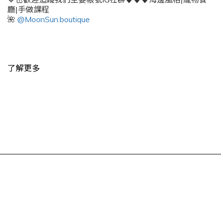
廳|手做課程
🌺
@MoonSun.boutique
了解更多