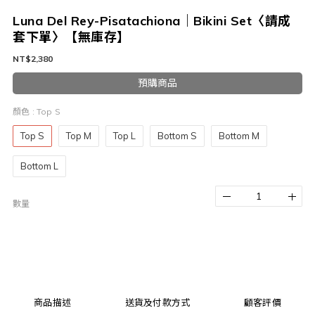
Luna Del Rey-Pisatachiona｜Bikini Set〈請成
套下單〉【無庫存】
NT$2,380
預購商品
顏色
: Top S
Top S
Top M
Top L
Bottom S
Bottom M
Bottom L
數量
商品描述
送貨及付款方式
顧客評價