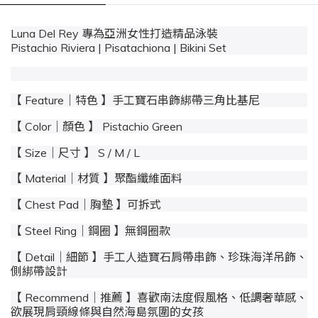
Luna Del Rey 專為亞洲女性打造精品泳裝
Pistachio Riviera | Pisatachiona | Bikini Set
【 Feature｜特色 】手工寶石串飾綁帶三角比基尼
【 Color｜顏色 】 Pistachio Green
【 Size｜尺寸 】 S / M / L
【 Material｜材質 】聚酯纖維面料
【 Chest Pad｜胸墊 】可拆式
【 Steel Ring｜鋼圈 】無鋼圈款
【 Detail｜細節 】手工人造寶石肩帶串飾、珍珠海洋吊飾、
側綁帶設計
【 Recommend｜推薦 】喜歡南法度假風格、低調奢華感、
欲展現肩頸線條與自然海島氛圍的女孩