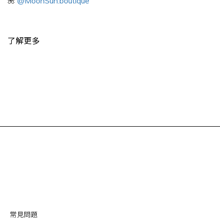
🌺
@MoonSun.boutique
了解更多
常見問題