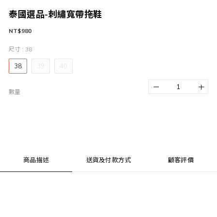
泰國選品-刺繡寬帶拖鞋
NT$980
尺寸
: 38
38
39
40
數量
商品描述
送貨及付款方式
顧客評價