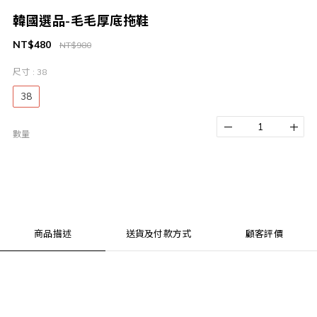
韓國選品-毛毛厚底拖鞋
NT$480
NT$980
尺寸
: 38
38
數量
商品描述
送貨及付款方式
顧客評價