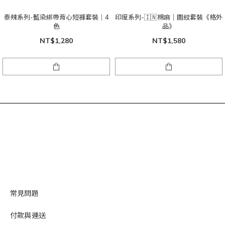
泰辣系列-藍染綁帶背心短褲套裝｜4
印度系列-🇮🇳棉麻｜圖紋套裝《格外
色
品》
NT$1,280
NT$1,580
常見問題
付款與運送