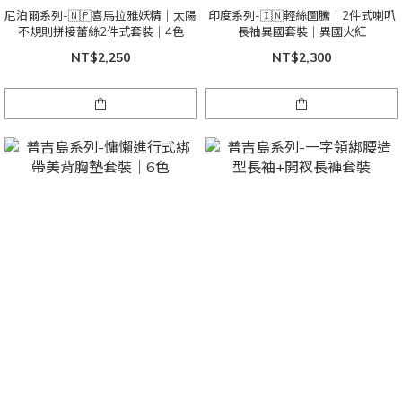
尼泊爾系列-🇳🇵喜馬拉雅妖精｜太陽
印度系列-🇮🇳輕絲圖騰｜2件式喇叭
不規則拼接蕾絲2件式套裝｜4色
長袖異國套裝｜異國火紅
NT$2,250
NT$2,300