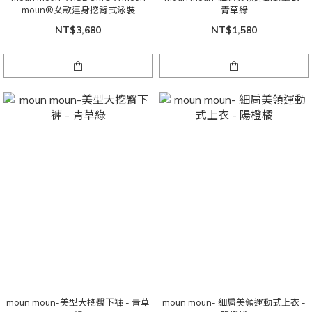
moun®女款連身挖背式泳裝
青草綠
NT$3,680
NT$1,580
moun moun-美型大挖臀下褲 - 青草
moun moun- 細肩美領運動式上衣 -