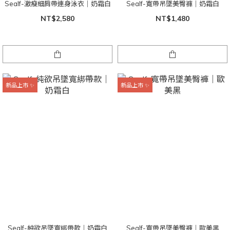
Sealf-激瘦細肩帶連身泳衣｜奶霜白
Sealf-寬帶吊墜美臀褲｜奶霜白
NT$2,580
NT$1,480
新品上市 ✨
新品上市 ✨
Sealf-純欲吊墜寬綁帶款｜奶霜白
Sealf-寬帶吊墜美臀褲｜歐美黑