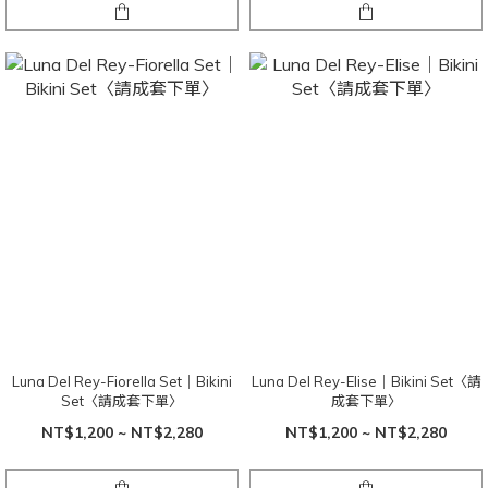
Luna Del Rey-Fiorella Set｜Bikini
Luna Del Rey-Elise｜Bikini Set〈請
Set〈請成套下單〉
成套下單〉
NT$1,200 ~ NT$2,280
NT$1,200 ~ NT$2,280