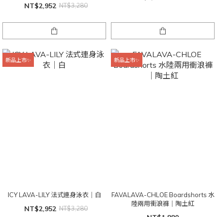
NT$2,952
NT$3,280
新品上市✨
新品上市✨
ICY LAVA-LILY 法式連身泳衣｜白
FAVALAVA-CHLOE Boardshorts 水
陸兩用衝浪褲｜陶土紅
NT$2,952
NT$3,280