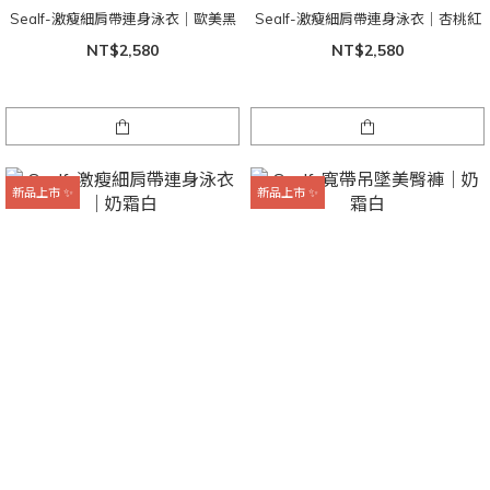
Sealf-激瘦細肩帶連身泳衣｜歐美黑
Sealf-激瘦細肩帶連身泳衣｜杏桃紅
NT$2,580
NT$2,580
新品上市 ✨
新品上市 ✨