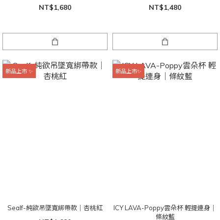
NT$1,680
NT$1,480
新品上市 ✨
新品上市✨
Sealf-純欲吊墜寬綁帶款｜杏桃紅
ICY LAVA-Poppy雲朵杯 輕提連身｜
條紋藍