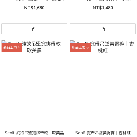
NT$1,680
NT$1,480
新品上市 ✨
新品上市 ✨
Sealf-純欲吊墜寬綁帶款｜歐美黑
Sealf-寬帶吊墜美臀褲｜杏桃紅