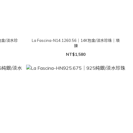
4K包金/淡水珍
La Fascina-N14.1260.56｜14K包金/淡水珍珠｜項
鍊
NT$1,580