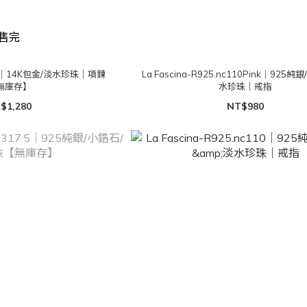
售完
.810｜14K包金/淡水珍珠｜項鍊
La Fascina-R925.nc110Pink｜925
無庫存】
水珍珠｜戒指
$1,280
NT$980