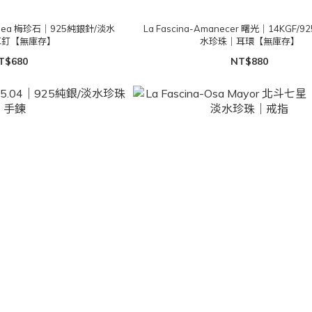
nvillea 梅珍石｜925純銀針/淡水
La Fascina-Amanecer 曙光｜14KGF/
耳釘【無庫存】
水珍珠｜耳環【無庫存】
T$680
NT$880