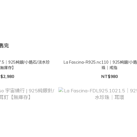
售完
2317.5｜925純銀/小鋯石/淡水珍
La Fascina-R925.nc110｜925純銀
【無庫存】
珠｜戒指
$2,980
NT$980