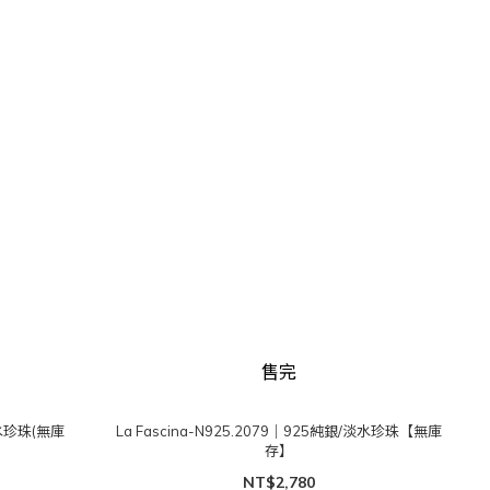
售完
淡水珍珠(無庫
La Fascina-N925.2079｜925純銀/淡水珍珠【無庫
存】
NT$2,780