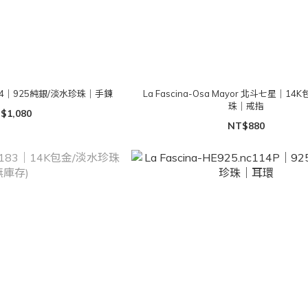
835.04｜925純銀/淡水珍珠｜手鍊
La Fascina-Osa Mayor 北斗七星｜1
珠｜戒指
$1,080
NT$880