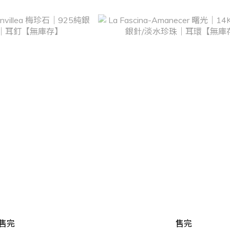
售完
售完