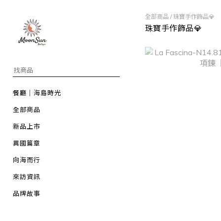
全部商品
/
珠寶手作飾品💎
珠寶手作飾品💎
餐廳｜海島時光
全部商品
新品上市
異國篇章
向海而行
來訪資訊
品牌故事