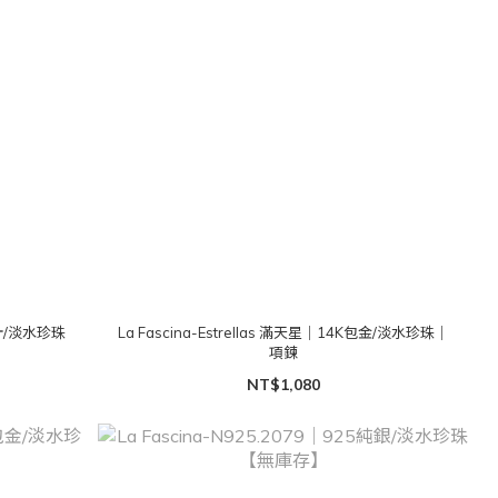
純銀針/淡水珍珠
La Fascina-Estrellas 滿天星｜14K包金/淡水珍珠｜
項鍊
NT$1,080