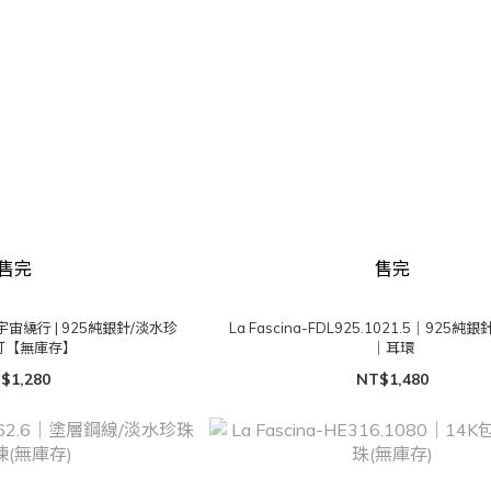
售完
售完
rso 宇宙繞行 | 925純銀針/淡水珍
La Fascina-FDL925.1021.5｜925
耳釘【無庫存】
｜耳環
$1,280
NT$1,480