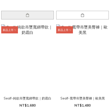
新品上市 ✨
新品上市 ✨
Sealf-純欲吊墜寬綁帶款｜奶霜白
Sealf-寬帶吊墜美臀褲｜歐美黑
NT$1,680
NT$1,480