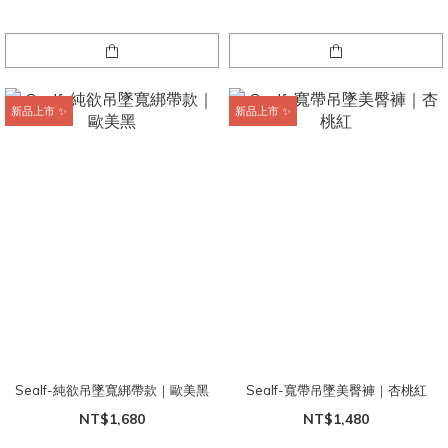
新品上市 ✨
新品上市 ✨
Sealf-純欲吊墜寬綁帶款｜歐美黑
Sealf-寬帶吊墜美臀褲｜杏桃紅
NT$1,680
NT$1,480