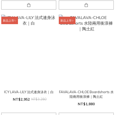
新品上市✨
新品上市✨
ICY LAVA-LILY 法式連身泳衣｜白
FAVALAVA-CHLOE Boardshorts 水
陸兩用衝浪褲｜陶土紅
NT$2,952
NT$3,280
NT$1,880