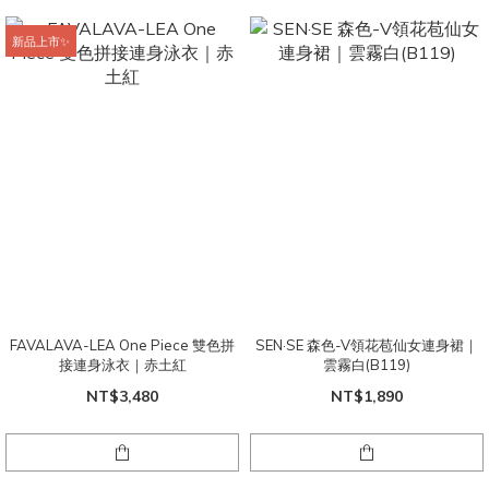
新品上市✨
FAVALAVA-LEA One Piece 雙色拼
SEN·SE 森色-V領花苞仙女連身裙｜
接連身泳衣｜赤土紅
雲霧白(B119)
NT$3,480
NT$1,890