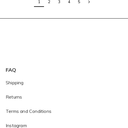
1
2
3
4
5
FAQ
Shipping
Returns
Terms and Conditions
I
nstagram