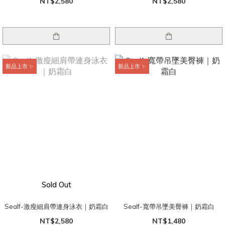
NT$2,580
NT$2,580
新品上市 ✨
新品上市 ✨
Sold Out
Sealf-激瘦細肩帶連身泳衣｜奶霜白
Sealf-寬帶吊墜美臀褲｜奶霜白
NT$2,580
NT$1,480