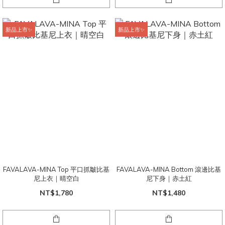
新品上市✨
新品上市✨
FAVALAVA-MINA Top 平口抓皺比基
FAVALAVA-MINA Bottom 滾邊比基
尼上衣｜晴空白
尼下身｜赤土紅
NT$1,780
NT$1,480