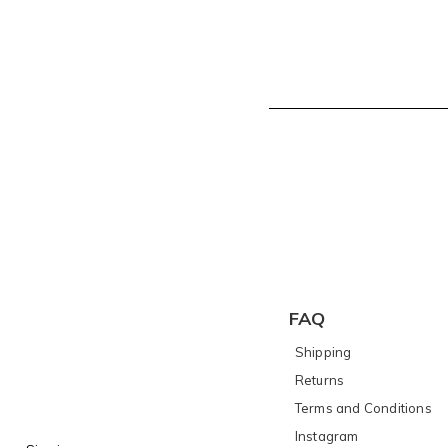
FAQ
Shipping
Returns
Terms and Conditions
I
nstagram