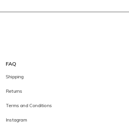
FAQ
Shipping
Returns
Terms and Conditions
I
nstagram