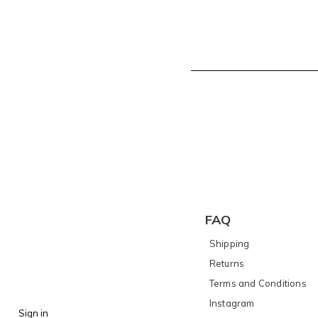
FAQ
Shipping
Returns
Terms and Conditions
I
nstagram
Sign in