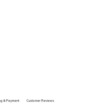
ng & Payment
Customer Reviews