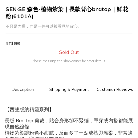
SEN·SE 森色-植物紮染｜長款背心bratop｜鮮花
粉(6101A)
不只是內搭，而是一件可以被看見的背心。
NT$690
Sold Out
Please message the shop owner for order details.
Description
Shipping & Payment
Customer Reviews
【西雙版納精靈系列】
長版 Bra Top 剪裁，貼合身形卻不緊繃，單穿或內搭都能展
現自然線條
植物紮染讓粉色不甜膩，反而多了一點成熟與溫柔，非常適