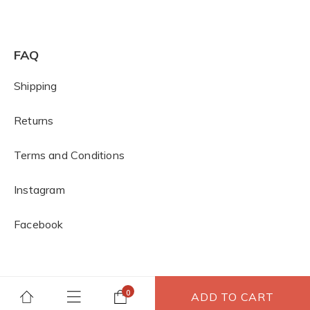
FAQ
Shipping
Returns
Terms and Conditions
I
nstagram
Facebook
ADD TO CART