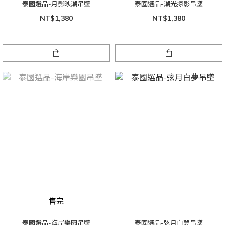
泰國選品-月影映潮吊墜
泰國選品-潮光掠影吊墜
NT$1,380
NT$1,380
售完
泰國選品-海岸樂園吊墜
泰國選品-弦月白夢吊墜