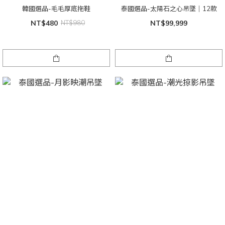
韓國選品-毛毛厚底拖鞋
泰國選品-太陽石之心吊墜｜12款
NT$480
NT$980
NT$99,999