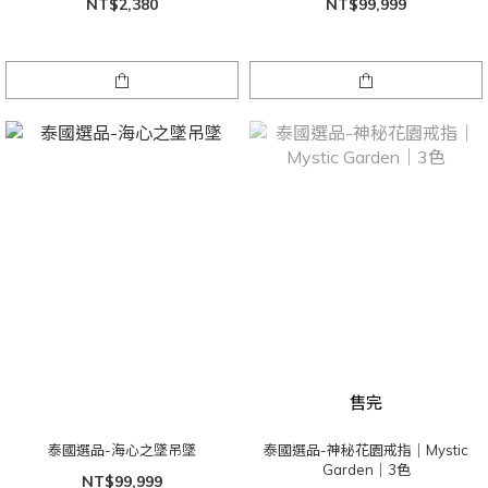
NT$2,380
NT$99,999
售完
泰國選品-海心之墜吊墜
泰國選品-神秘花園戒指｜Mystic
Garden｜3色
NT$99,999