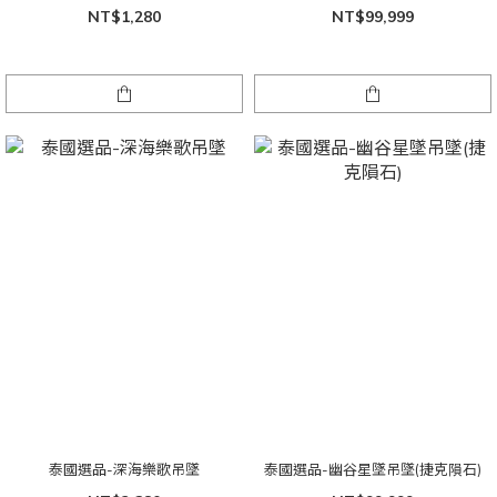
NT$1,280
NT$99,999
泰國選品-深海樂歌吊墜
泰國選品-幽谷星墜吊墜(捷克隕石)