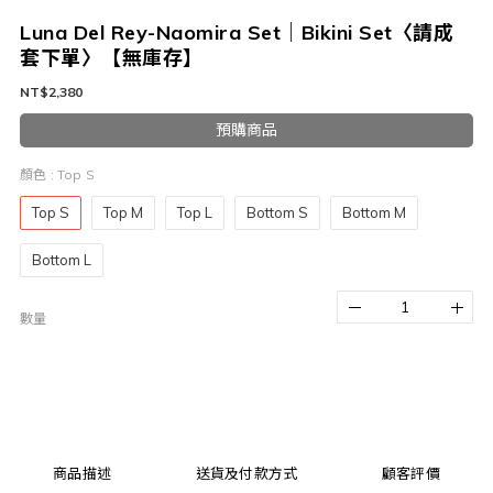
Luna Del Rey-Naomira Set｜Bikini Set〈請成
套下單〉【無庫存】
NT$2,380
預購商品
顏色
: Top S
Top S
Top M
Top L
Bottom S
Bottom M
Bottom L
數量
商品描述
送貨及付款方式
顧客評價