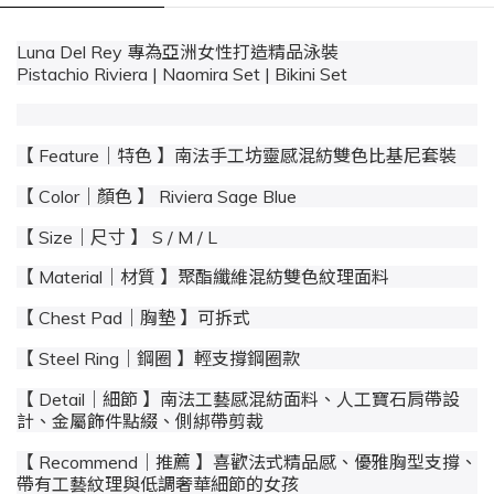
Luna Del Rey 專為亞洲女性打造精品泳裝
Pistachio Riviera | Naomira Set | Bikini Set
【 Feature｜特色 】南法手工坊靈感混紡雙色比基尼套裝
【 Color｜顏色 】 Riviera Sage Blue
【 Size｜尺寸 】 S / M / L
【 Material｜材質 】聚酯纖維混紡雙色紋理面料
【 Chest Pad｜胸墊 】可拆式
【 Steel Ring｜鋼圈 】輕支撐鋼圈款
【 Detail｜細節 】南法工藝感混紡面料、人工寶石肩帶設
計、金屬飾件點綴、側綁帶剪裁
【 Recommend｜推薦 】喜歡法式精品感、優雅胸型支撐、
帶有工藝紋理與低調奢華細節的女孩