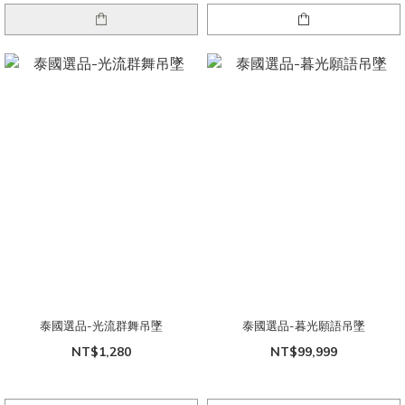
泰國選品-光流群舞吊墜
泰國選品-暮光願語吊墜
NT$1,280
NT$99,999