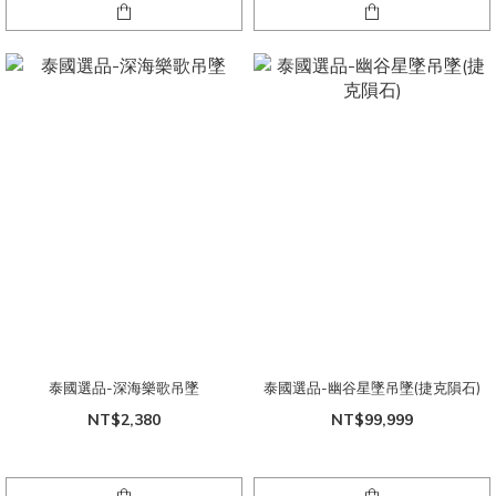
泰國選品-深海樂歌吊墜
泰國選品-幽谷星墜吊墜(捷克隕石)
NT$2,380
NT$99,999