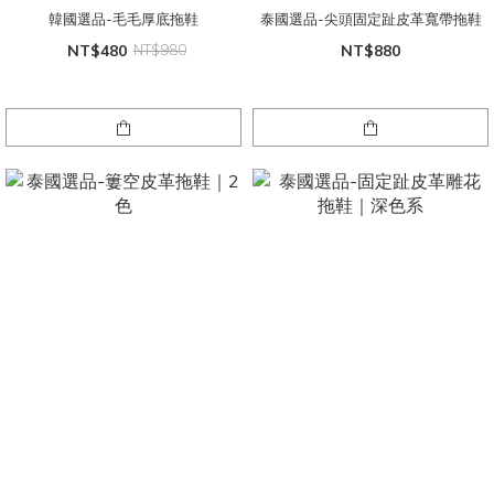
韓國選品-毛毛厚底拖鞋
泰國選品-尖頭固定趾皮革寬帶拖鞋
NT$480
NT$980
NT$880