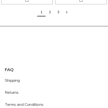
1
2
3
FAQ
Shipping
Returns
Terms and Conditions