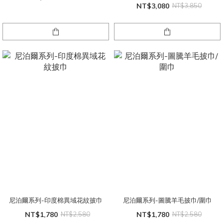
NT$3,080
NT$3,850
尼泊爾系列-印度棉異域花紋披巾
尼泊爾系列-圖騰羊毛披巾/圍巾
NT$1,780
NT$2,580
NT$1,780
NT$2,580