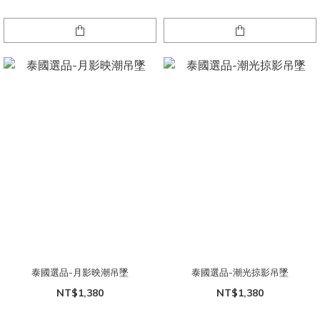
泰國選品-月影映潮吊墜
泰國選品-潮光掠影吊墜
NT$1,380
NT$1,380