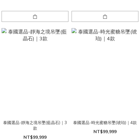
泰國選品-靜海之境吊墜(藍晶石)｜3
泰國選品-時光蜜糖吊墜(琥珀)｜4款
款
NT$99,999
NT$99,999