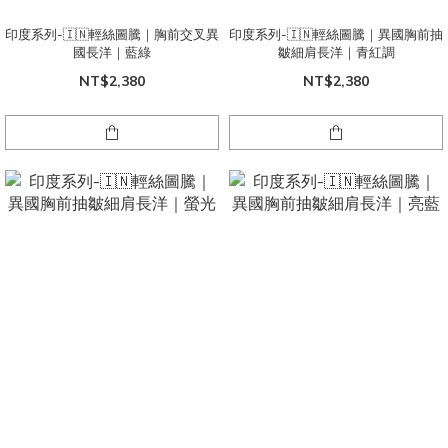
印度系列-🇮🇳輕絲圖騰｜胸前交叉異
印度系列-🇮🇳輕絲圖騰｜異國胸前抽
國長洋｜藍綠
皺細肩長洋｜青紅調
NT$2,380
NT$2,380