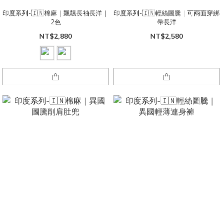
印度系列-🇮🇳棉麻｜飄飄長袖長洋｜
印度系列-🇮🇳輕絲圖騰｜可兩面穿綁
2色
帶長洋
NT$2,880
NT$2,580