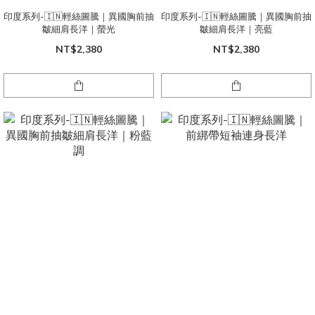
印度系列-🇮🇳輕絲圖騰｜異國胸前抽
印度系列-🇮🇳輕絲圖騰｜異國胸前抽
皺細肩長洋｜螢光
皺細肩長洋｜亮藍
NT$2,380
NT$2,380