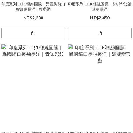
印度系列-🇮🇳輕絲圖騰｜異國胸前抽
印度系列-🇮🇳輕絲圖騰｜前綁帶短袖
皺細肩長洋｜粉藍調
連身長洋
NT$2,380
NT$2,450