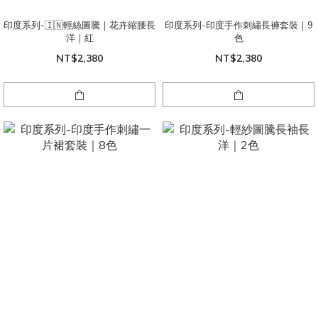
印度系列-🇮🇳輕絲圖騰｜花卉縮腰長
印度系列-印度手作刺繡長褲套裝｜9
洋｜紅
色
NT$2,380
NT$2,380