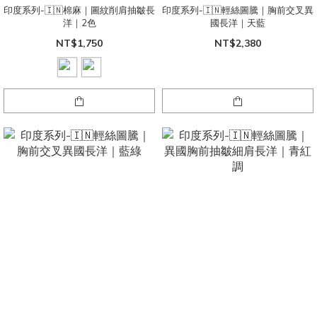
印度系列-🇮🇳棉麻｜圖紋削肩抽皺長
印度系列-🇮🇳輕絲圖騰｜胸前交叉異
洋｜2色
國長洋｜天藍
NT$1,750
NT$2,380