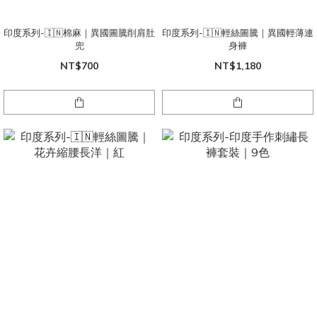
印度系列-🇮🇳棉麻｜異國圖騰削肩肚
印度系列-🇮🇳輕絲圖騰｜異國輕薄連
兜
身褲
NT$700
NT$1,180