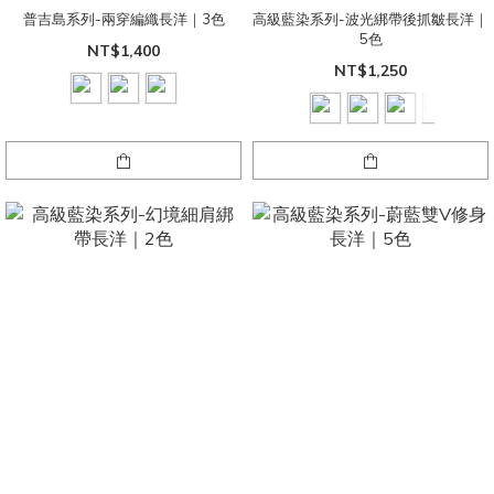
普吉島系列-兩穿編織長洋｜3色
高級藍染系列-波光綁帶後抓皺長洋｜
5色
NT$1,400
NT$1,250