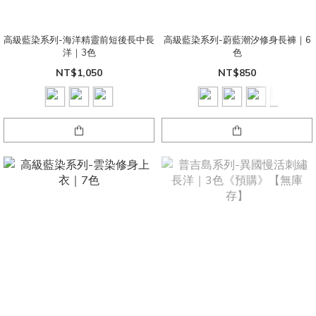
高級藍染系列-海洋精靈前短後長中長
高級藍染系列-蔚藍潮汐修身長褲｜6
洋｜3色
色
NT$1,050
NT$850