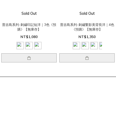
Sold Out
Sold Out
普吉島系列-刺繡印記短洋｜3色《預
普吉島系列-刺繡繫影美背長洋｜4色
購》【無庫存】
《預購》【無庫存】
NT$1,080
NT$1,350