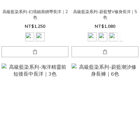
高級藍染系列-幻境細肩綁帶長洋｜2
高級藍染系列-蔚藍雙V修身長洋｜5
色
色
NT$1,250
NT$1,080