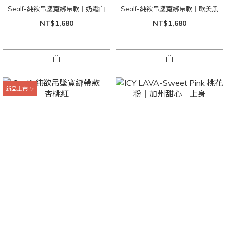
Sealf-純欲吊墜寬綁帶款｜奶霜白
Sealf-純欲吊墜寬綁帶款｜歐美黑
NT$1,680
NT$1,680
新品上市 ✨