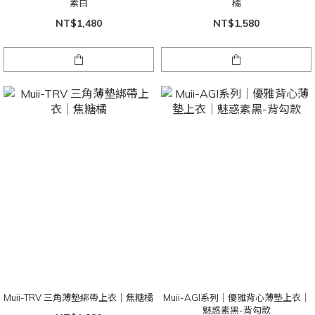
素白
橘
NT$1,480
NT$1,580
Muii-TRV 三角薄墊綁帶上衣｜焦糖橘
Muii-AGI系列｜優雅背心薄墊上衣｜
魅惑素黑-背勾款