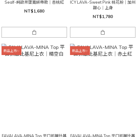
Sealf-純欲吊墜寬綁帶款｜杏桃紅
ICY LAVA-Sweet Pink 桃花粉｜加州
甜心｜上身
NT$1,680
NT$1,780
新品上市✨
新品上市✨
FAVALAVA-MINA Top 平口抓皺比基
FAVALAVA-MINA Top 平口抓皺比基