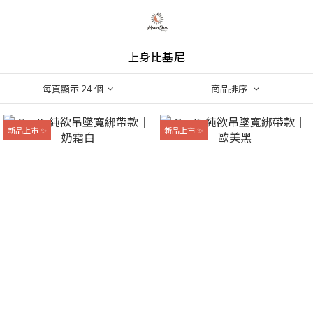
上身比基尼
每頁顯示 24 個
商品排序
新品上市 ✨
新品上市 ✨