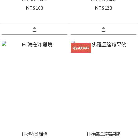
NT$100
NT$120
隱藏版美味
H-海在炸雞塊
H-佛羅里達莓果碗