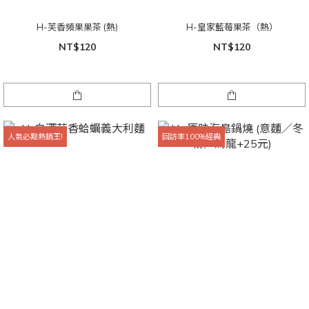
H-芙香頻果果茶 (熱)
H-皇家藍莓果茶（熱）
NT$120
NT$120
人氣必點熱銷王!
回訪率100%經典