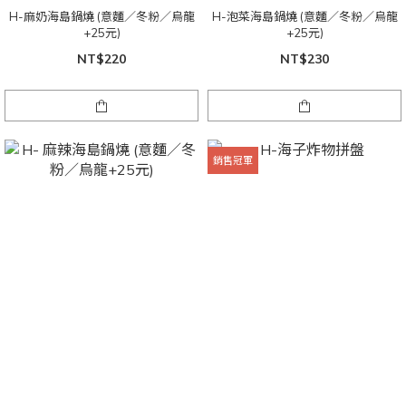
H-麻奶海島鍋燒 (意麵／冬粉／烏龍
H-泡菜海島鍋燒 (意麵／冬粉／烏龍
+25元)
+25元)
NT$220
NT$230
銷售冠軍