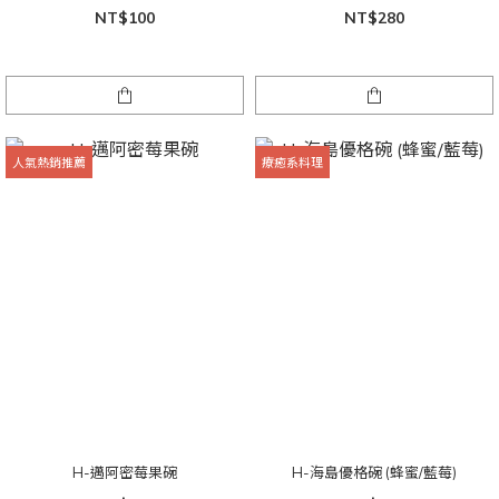
NT$100
NT$280
人氣熱銷推薦
療癒系料理
H-邁阿密莓果碗
H-海島優格碗 (蜂蜜/藍莓)