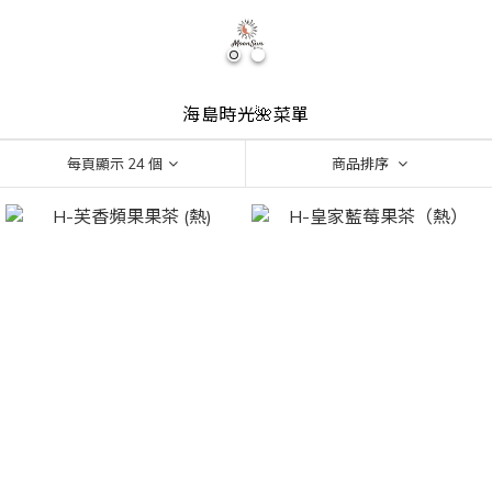
海島時光🌺菜單
每頁顯示 24 個
商品排序