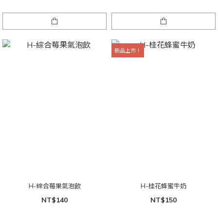
新品上市！
H-綜合莓果氣泡飲
H-桂花蜂蜜牛奶
NT$140
NT$150