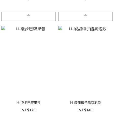
H-漫步巴黎果昔
H-酸甜梅子醋氣泡飲
NT$170
NT$140