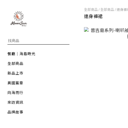
全部商品
/
全部商品
/
連身褲
連身褲裙
餐廳｜海島時光
全部商品
新品上市
異國篇章
向海而行
來訪資訊
品牌故事