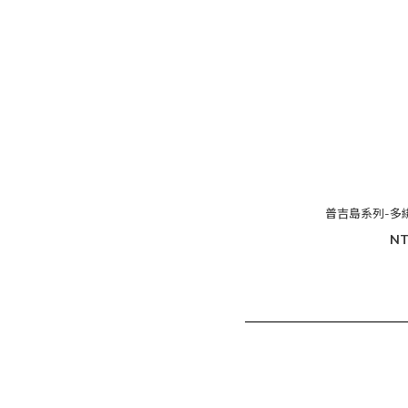
普吉島系列-多
NT