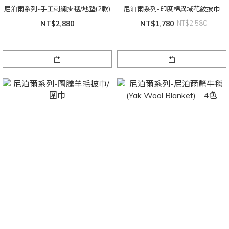
尼泊爾系列-手工刺繡掛毯/地墊(2款)
尼泊爾系列-印度棉異域花紋披巾
NT$2,880
NT$1,780
NT$2,580