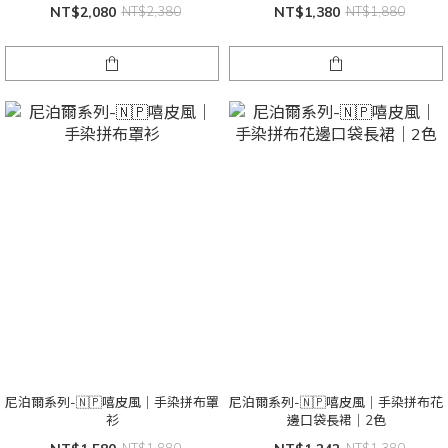
NT$2,080
NT$2,380
NT$1,380
NT$1,880
尼泊爾系列-🇳🇵嘻皮風｜手染拼布罩
尼泊爾系列-🇳🇵嘻皮風｜手染拼布花
衫
邊口袋長裙｜2色