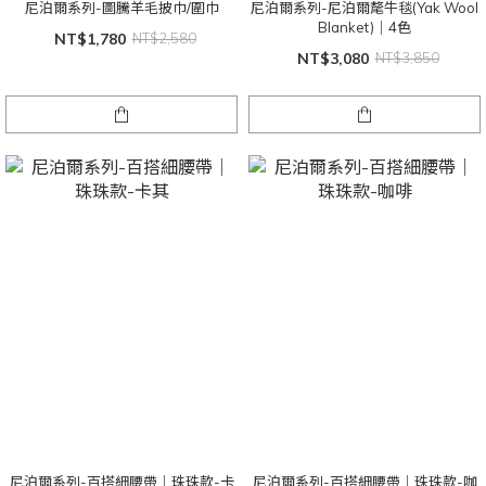
尼泊爾系列-圖騰羊毛披巾/圍巾
尼泊爾系列-尼泊爾氂牛毯(Yak Wool
Blanket)｜4色
NT$1,780
NT$2,580
NT$3,080
NT$3,850
尼泊爾系列-百搭細腰帶｜珠珠款-卡
尼泊爾系列-百搭細腰帶｜珠珠款-咖