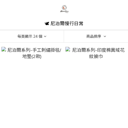
🕊 尼泊爾慢行日常
每頁顯示 24 個
商品排序