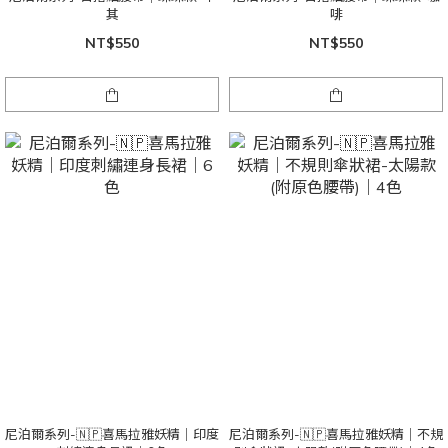
其
啡
NT$550
NT$550
尼泊爾系列-🇳🇵喜馬拉雅妖精｜印度
尼泊爾系列-🇳🇵喜馬拉雅妖精｜不規