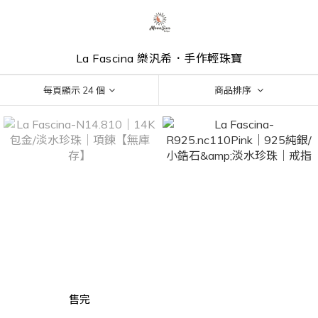
La Fascina 樂汎希．手作輕珠寶
每頁顯示 24 個
商品排序
售完