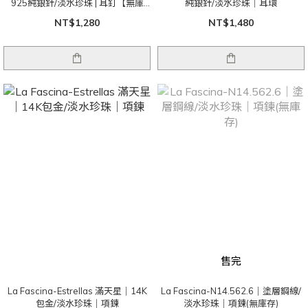
925純銀針/淡水珍珠 | 耳釘【無庫
純銀針/淡水珍珠｜耳環
存】
NT$1,280
NT$1,480
售完
La Fascina-Estrellas 滿天星｜14K
La Fascina-N14.562.6｜塗層鋼線/
包金/淡水珍珠｜項鍊
淡水珍珠｜項鍊(無庫存)