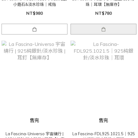
小鋯石&淡水珍珠｜戒指
珠｜耳環【無庫存】
NT$980
NT$780
售完
售完
La Fascina-Universo 宇宙繞行 |
La Fascina-FDL925.1021.5｜925