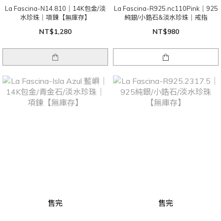
La Fascina-N14.810｜14K包金/淡
La Fascina-R925.nc110Pink｜925
水珍珠｜項鍊【無庫存】
純銀/小鋯石&淡水珍珠｜戒指
NT$1,280
NT$980
售完
售完