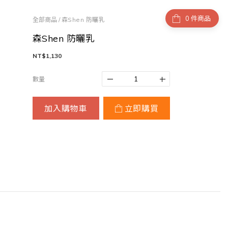
件商品
全部商品
/
森Shen 防曬乳
森Shen 防曬乳
NT$1,130
數量
加入購物車
立即購買